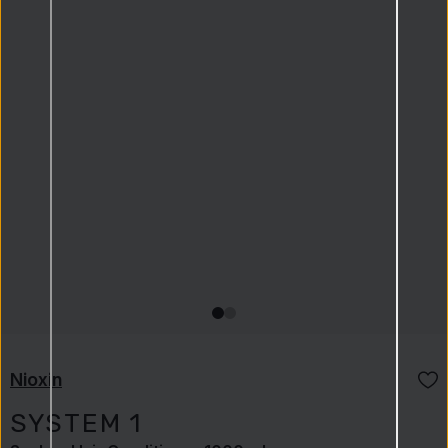
Nioxin
SYSTEM 1