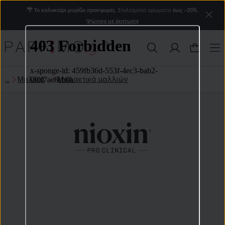
🌴 Το καλοκαίρι μυρίζει προσφορές.
Επιλεγμένα αρώματα
έως −20%.
Ψώνισε με έκπτωση
Μαλλιά
Μαλακτικά μαλλιών