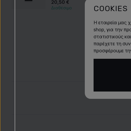
20,50 €
COOKIES
Διαθέσιμο
Η εταιρεία μας 
shop, για την π
στατιστικούς κα
παρέχετε τη συν
προσφέρουμε την