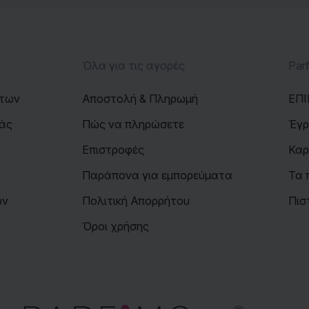
Όλα για τις αγορές
Par
άτων
Αποστολή & Πληρωμή
ΕΠΙ
ιάς
Πώς να πληρώσετε
Έγρ
Επιστροφές
Καρ
Παράπονα για εμπορεύματα
Τα 
ων
Πολιτική Απορρήτου
Πισ
Όροι χρήσης