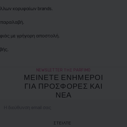
 άλλων κορυφαίων brands.
 παραλαβή.
φιάς με γρήγορη αποστολή.
βής.
NEWSLETTER ΤΗΣ PARFIMO
ΜΕΊΝΕΤΕ ΕΝΉΜΕΡΟΙ
ΓΙΑ ΠΡΟΣΦΟΡΈΣ ΚΑΙ
ΝΈΑ
ΣΤΕΊΛΤΕ